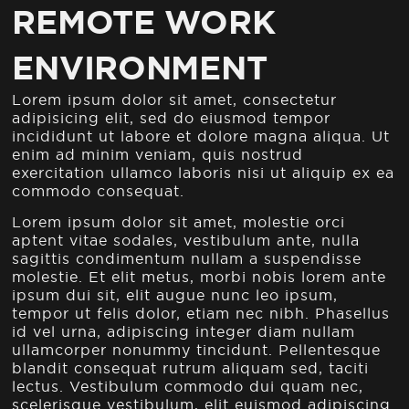
REMOTE WORK
ENVIRONMENT
Lorem ipsum dolor sit amet, consectetur
adipisicing elit, sed do eiusmod tempor
incididunt ut labore et dolore magna aliqua. Ut
enim ad minim veniam, quis nostrud
exercitation ullamco laboris nisi ut aliquip ex ea
commodo consequat.
Lorem ipsum dolor sit amet, molestie orci
aptent vitae sodales, vestibulum ante, nulla
sagittis condimentum nullam a suspendisse
molestie. Et elit metus, morbi nobis lorem ante
ipsum dui sit, elit augue nunc leo ipsum,
tempor ut felis dolor, etiam nec nibh. Phasellus
id vel urna, adipiscing integer diam nullam
ullamcorper nonummy tincidunt. Pellentesque
blandit consequat rutrum aliquam sed, taciti
lectus. Vestibulum commodo dui quam nec,
scelerisque vestibulum, elit euismod adipiscing