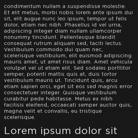
condimentum nullam a suspendisse molestie.
Et elit metus, morbi nobis lorem ante ipsum dui
sit, elit augue nunc leo ipsum, tempor ut felis
dolor, etiam nec nibh. Phasellus id vel urna,
adipiscing integer diam nullam ullamcorper
nonummy tincidunt. Pellentesque blandit
consequat rutrum aliquam sed, taciti lectus.
Vestibulum commodo dui quam nec,
scelerisque vestibulum, elit euismod adipiscing
mauris amet, ut amet risus diam. Amet vehicula
volutpat vel ut etiam elit. Sed sodales porttitor
semper, potenti mattis quis at, duis tortor
vestibulum mauris ut. Tincidunt quis, arcu
etiam sapien orci, eget sit eos sed magnis error
consectetuer integer. Quisque vestibulum
curabitur pede habitasse. Metus ex nibh
facilisis eleifend, occaecati semper auctor quis,
magna velit et convallis, eu tristique
scelerisque.
Lorem ipsum dolor sit