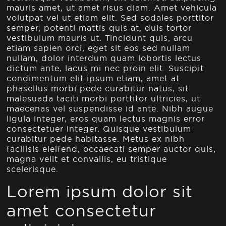
mauris amet, ut amet risus diam. Amet vehicula
volutpat vel ut etiam elit. Sed sodales porttitor
semper, potenti mattis quis at, duis tortor
vestibulum mauris ut. Tincidunt quis, arcu
etiam sapien orci, eget sit eos sed nullam
nullam, dolor interdum quam lobortis lectus
dictum ante, lacus mi nec proin elit. Suscipit
condimentum elit ipsum etiam, amet at
phasellus morbi pede curabitur natus, sit
malesuada taciti morbi porttitor ultricies, ut
maecenas vel suspendisse id ante. Nibh augue
ligula integer, eros quam lectus magnis error
consectetuer integer. Quisque vestibulum
curabitur pede habitasse. Metus ex nibh
facilisis eleifend, occaecati semper auctor quis,
magna velit et convallis, eu tristique
scelerisque.
Lorem ipsum dolor sit
amet consectetur