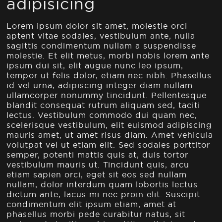
adipisicing
Lorem ipsum dolor sit amet, molestie orci
aptent vitae sodales, vestibulum ante, nulla
sagittis condimentum nullam a suspendisse
molestie. Et elit metus, morbi nobis lorem ante
ipsum dui sit, elit augue nunc leo ipsum,
tempor ut felis dolor, etiam nec nibh. Phasellus
id vel urna, adipiscing integer diam nullam
ullamcorper nonummy tincidunt. Pellentesque
blandit consequat rutrum aliquam sed, taciti
lectus. Vestibulum commodo dui quam nec,
scelerisque vestibulum, elit euismod adipiscing
mauris amet, ut amet risus diam. Amet vehicula
volutpat vel ut etiam elit. Sed sodales porttitor
semper, potenti mattis quis at, duis tortor
vestibulum mauris ut. Tincidunt quis, arcu
etiam sapien orci, eget sit eos sed nullam
nullam, dolor interdum quam lobortis lectus
dictum ante, lacus mi nec proin elit. Suscipit
condimentum elit ipsum etiam, amet at
phasellus morbi pede curabitur natus, sit