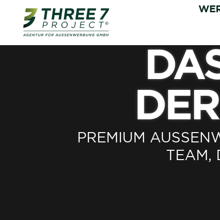
WER
DAS
DER
PREMIUM AUSSENW
EAM, 