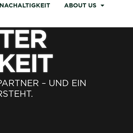
NACHALTIGKEIT
ABOUT US
NTER
KEIT
TNER – UND EIN T
STEHT.