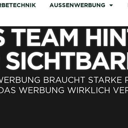
BETECHNIK
AUSSENWERBUNG
THREE 7 PROJECT
 TEAM HI
 SICHTBAR
ERBUNG BRAUCHT STARKE PAR
DAS WERBUNG WIRKLICH VER